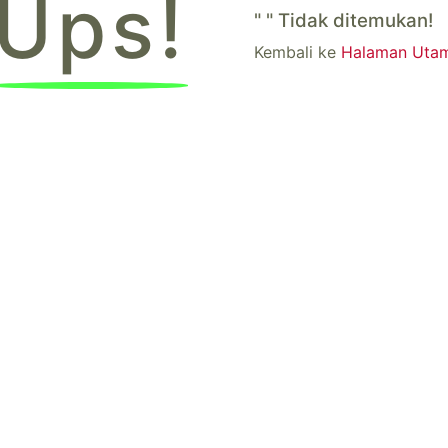
Ups!
"
"
Tidak ditemukan!
Kembali ke
Halaman Uta