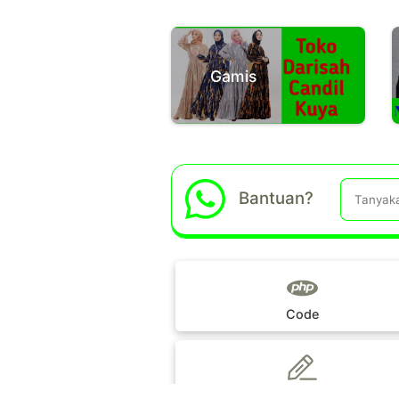
Gamis
Bantuan?
Code
Panduan