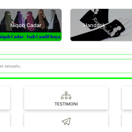
Niqob Cadar
Handsok
TESTIMONI
Telegram